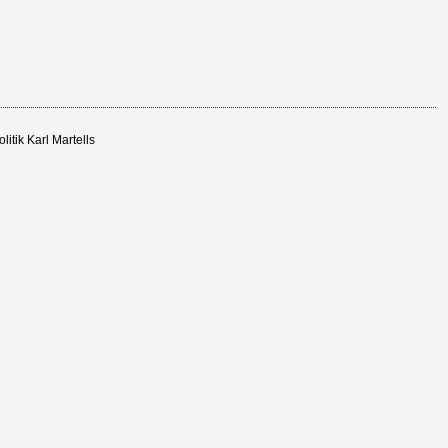
itik Karl Martells