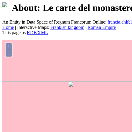
About: Le carte del monastero
An Entity in Data Space of Regnum Francorum Online:
francia.ahlfel
Home
| Interactive Maps:
Frankish kingdom
|
Roman Empire
This page as
RDF/XML
+
-