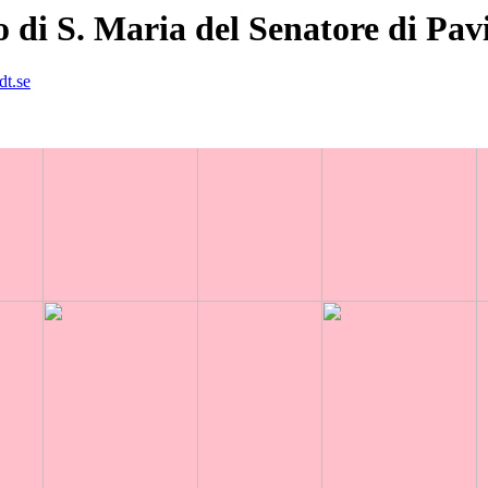
 di S. Maria del Senatore di Pav
dt.se