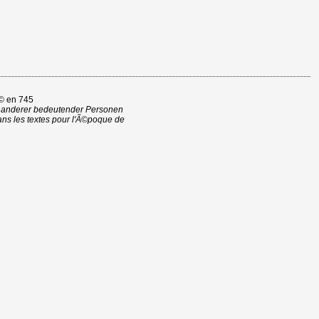
© en 745
t anderer bedeutender Personen
s les textes pour l'Ã©poque de