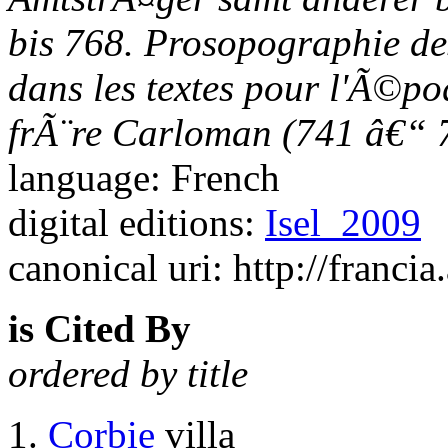
bis 768. Prosopographie d
dans les textes pour l'Ã©po
frÃ¨re Carloman (741 â€“ 
language: French
digital editions:
Isel_2009
canonical uri: http://francia
is Cited By
ordered by title
Corbie
villa