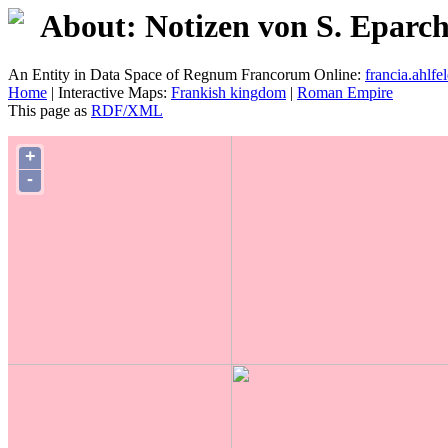
About: Notizen von S. Eparc
An Entity in Data Space of Regnum Francorum Online:
francia.ahlfel
Home
| Interactive Maps:
Frankish kingdom
|
Roman Empire
This page as
RDF/XML
+
-