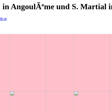
h in AngoulÃªme und S. Martial 
dt.se