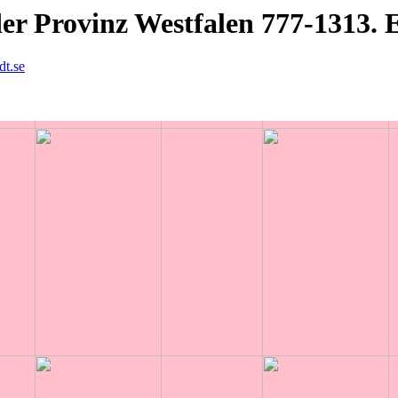
er Provinz Westfalen 777-1313. 
dt.se