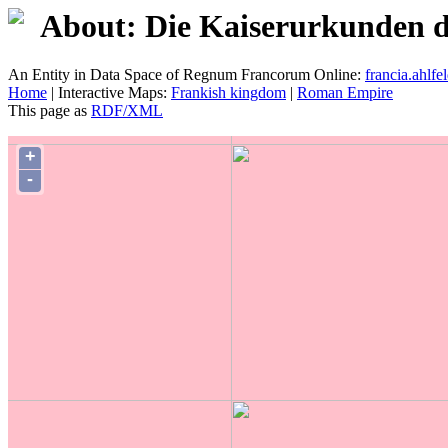
About: Die Kaiserurkunden d
An Entity in Data Space of Regnum Francorum Online:
francia.ahlfel
Home
| Interactive Maps:
Frankish kingdom
|
Roman Empire
This page as
RDF/XML
+
-