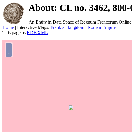
About: CL no. 3462, 800-
An Entity in Data Space of Regnum Francorum Online
Home
| Interactive Maps:
Frankish kingdom
|
Roman Empire
This page as
RDF/XML
+
-