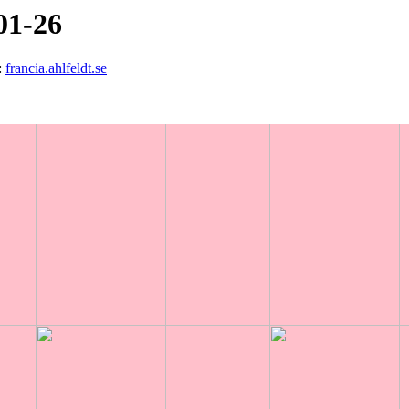
01-26
:
francia.ahlfeldt.se