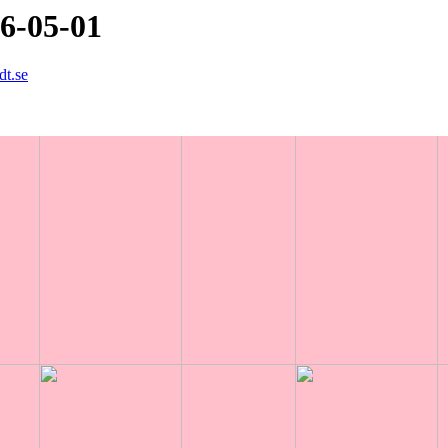
6-05-01
dt.se