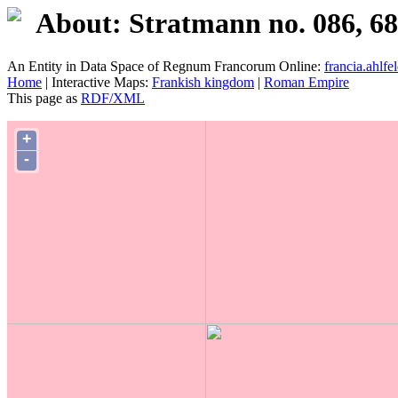
About: Stratmann no. 086, 68
An Entity in Data Space of Regnum Francorum Online:
francia.ahlfel
Home
| Interactive Maps:
Frankish kingdom
|
Roman Empire
This page as
RDF/XML
+
-